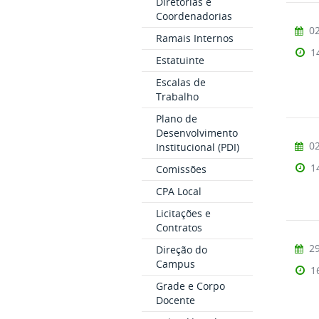
Diretorias e
Coordenadorias
02
Ramais Internos
1
Estatuinte
Escalas de
Trabalho
Plano de
Desenvolvimento
02
Institucional (PDI)
1
Comissões
CPA Local
Licitações e
Contratos
29
Direção do
Campus
1
Grade e Corpo
Docente