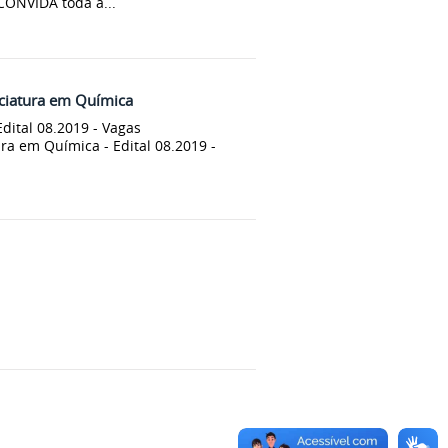
ONVIDA toda a...
nciatura em Química
dital 08.2019 - Vagas
a em Química - Edital 08.2019 -