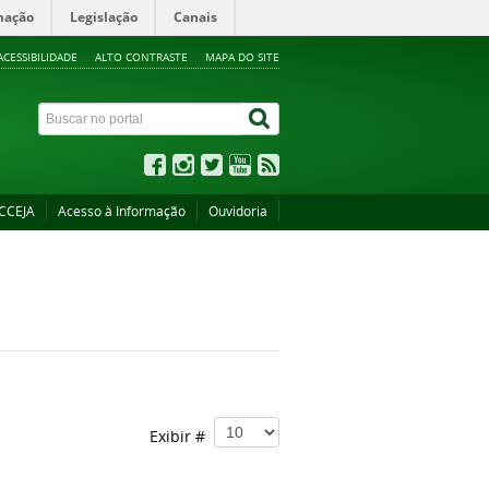
mação
Legislação
Canais
ACESSIBILIDADE
ALTO CONTRASTE
MAPA DO SITE
CCEJA
Acesso à Informação
Ouvidoria
Exibir #