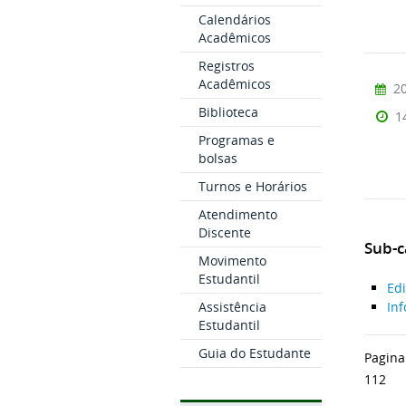
Calendários
Acadêmicos
Registros
Acadêmicos
20
Biblioteca
1
Programas e
bolsas
Turnos e Horários
Atendimento
Discente
Sub-c
Movimento
Estudantil
Edi
Assistência
Inf
Estudantil
Guia do Estudante
Pagina
112