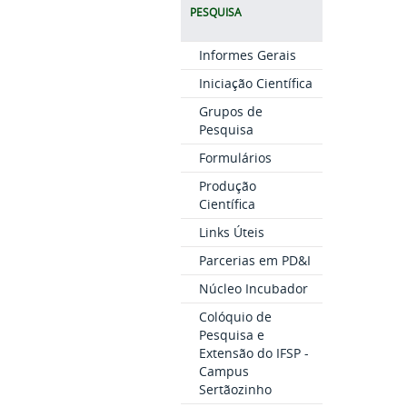
PESQUISA
Informes Gerais
Iniciação Científica
Grupos de
Pesquisa
Formulários
Produção
Científica
Links Úteis
Parcerias em PD&I
Núcleo Incubador
Colóquio de
Pesquisa e
Extensão do IFSP -
Campus
Sertãozinho