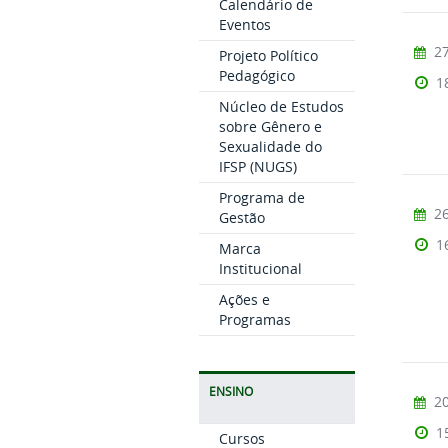
Calendário de
Eventos
27
Projeto Político
Pedagógico
1
Núcleo de Estudos
sobre Gênero e
Sexualidade do
IFSP (NUGS)
Programa de
26
Gestão
1
Marca
Institucional
Ações e
Programas
ENSINO
20
1
Cursos