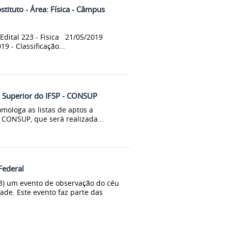
stituto - Área: Física - Câmpus
Edital 223 - Fisica 21/05/2019
9 - Classificação...
ho Superior do IFSP - CONSUP
mologa as listas de aptos a
- CONSUP, que será realizada...
Federal
(13) um evento de observação do céu
ade. Este evento faz parte das