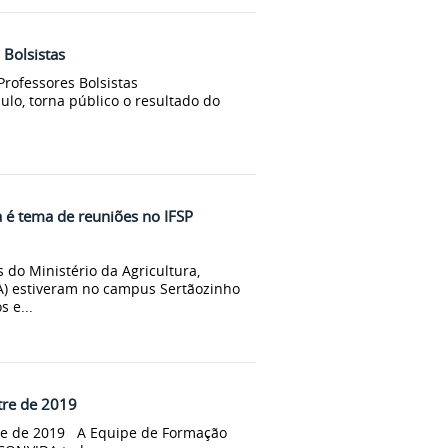
 Bolsistas
Professores Bolsistas
ulo, torna público o resultado do
a é tema de reuniões no IFSP
 do Ministério da Agricultura,
A) estiveram no campus Sertãozinho
 e...
tre de 2019
tre de 2019 A Equipe de Formação