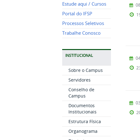
Estude aqui / Cursos
08
Portal do IFSP
1
Processos Seletivos
Trabalhe Conosco
INSTITUCIONAL
04
2
Sobre o Campus
Servidores
Conselho de
Campus
03
Documentos
Institucionais
2
Estrutura Física
Organograma