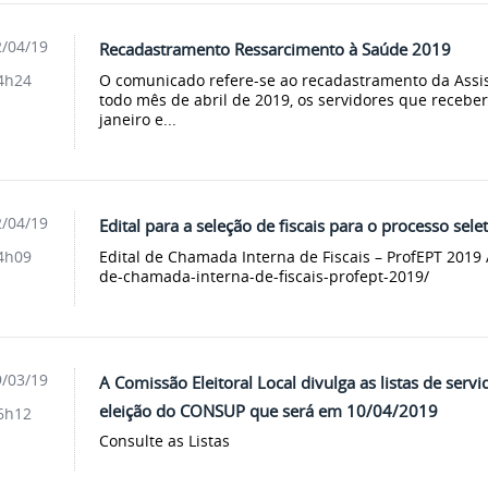
/04/19
Recadastramento Ressarcimento à Saúde 2019
O comunicado refere-se ao recadastramento da Assi
4h24
todo mês de abril de 2019, os servidores que receber
janeiro e...
/04/19
Edital para a seleção de fiscais para o processo sel
Edital de Chamada Interna de Fiscais – ProfEPT 2019 A
4h09
de-chamada-interna-de-fiscais-profept-2019/
/03/19
A Comissão Eleitoral Local divulga as listas de serv
eleição do CONSUP que será em 10/04/2019
6h12
Consulte as Listas