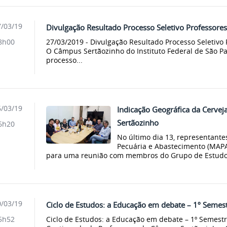
/03/19
Divulgação Resultado Processo Seletivo Professores
27/03/2019 - Divulgação Resultado Processo Seletivo 
8h00
O Câmpus Sertãozinho do Instituto Federal de São Pa
processo...
/03/19
Indicação Geográfica da Cervej
Sertãozinho
6h20
No último dia 13, representantes
Pecuária e Abastecimento (MAP
para uma reunião com membros do Grupo de Estudos
/03/19
Ciclo de Estudos: a Educação em debate – 1º Semes
Ciclo de Estudos: a Educação em debate – 1º Semes
5h52