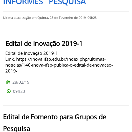
INFORMES - PESQUISA
Última atualização em Quinta, 28 de Fevereiro de 2019, 09h23
Edital de Inovação 2019-1
Edital de Inovação 2019-1
Link: https://inova.ifsp.edu.br/index.php/ultimas-
noticias/140-inova-ifsp-publica-o-edital-de-inovacao-
2019-i
28/02/19
09h23
Edital de Fomento para Grupos de
Pesquisa