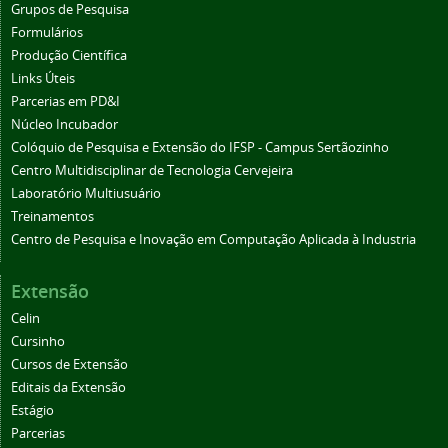
Grupos de Pesquisa
Formulários
Produção Científica
Links Úteis
Parcerias em PD&I
Núcleo Incubador
Colóquio de Pesquisa e Extensão do IFSP - Campus Sertãozinho
Centro Multidisciplinar de Tecnologia Cervejeira
Laboratório Multiusuário
Treinamentos
Centro de Pesquisa e Inovação em Computação Aplicada à Industria
Extensão
Celin
Cursinho
Cursos de Extensão
Editais da Extensão
Estágio
Parcerias