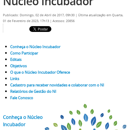
Núcleo Incubador
Publicado: Domingo, 02 de Abril de 2017, 09h30
|
Última atualização em Quarta,
01 de Fevereiro de 2023, 17h13
|
Acessos: 20856
Conheça o Núcleo Incubador
Como Participar
Editais
Objetivos
O que o Núcleo Incubador Oferece
Links
Cadastro para receber novidades e colaborar com o NI
Relatórios de Gestão do NI
Fale Conosco
Conheça o Núcleo
Incubador