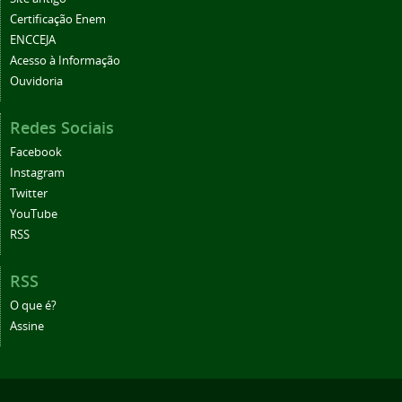
Certificação Enem
ENCCEJA
Acesso à Informação
Ouvidoria
Redes Sociais
Facebook
Instagram
Twitter
YouTube
RSS
RSS
O que é?
Assine