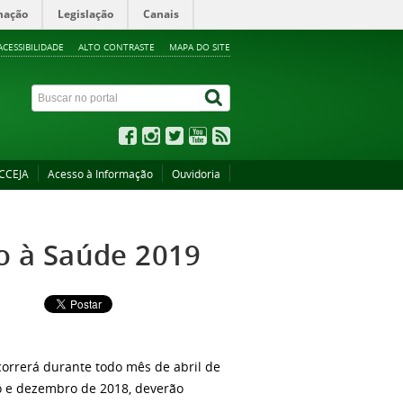
mação
Legislação
Canais
ACESSIBILIDADE
ALTO CONTRASTE
MAPA DO SITE
CCEJA
Acesso à Informação
Ouvidoria
o à Saúde 2019
orrerá durante todo mês de abril de
ro e dezembro de 2018, deverão