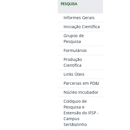
PESQUISA
Informes Gerais
Iniciação Científica
Grupos de
Pesquisa
Formulários
Produção
Científica
Links Úteis
Parcerias em PD&I
Núcleo Incubador
Colóquio de
Pesquisa e
Extensão do IFSP -
Campus
Sertãozinho