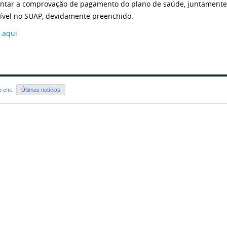
ntar a comprovação de pagamento do plano de saúde, juntamente c
ível no SUAP, devidamente preenchido.
 aqui
do em:
Últimas notícias