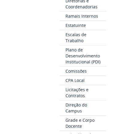
Diretorias e
Coordenadorias
Ramais Internos
Estatuinte
Escalas de
Trabalho
Plano de
Desenvolvimento
Institucional (PDI)
Comissões
CPA Local
Licitações e
Contratos
Direção do
Campus
Grade e Corpo
Docente