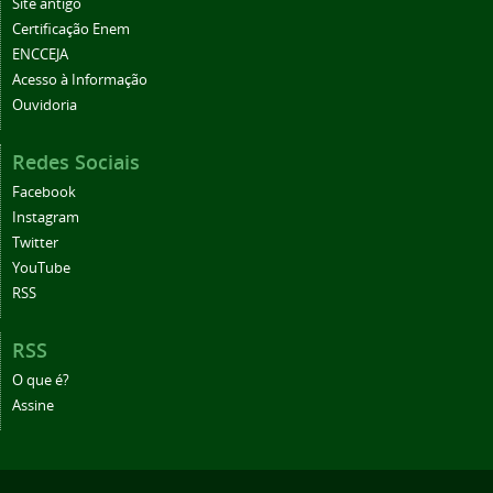
Site antigo
Certificação Enem
ENCCEJA
Acesso à Informação
Ouvidoria
Redes Sociais
Facebook
Instagram
Twitter
YouTube
RSS
RSS
O que é?
Assine