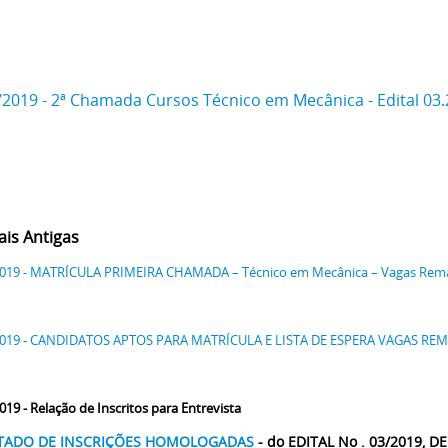
/2019 - 2ª Chamada Cursos Técnico em Mecânica - Edital 03
ais Antigas
019 - MATRÍCULA PRIMEIRA CHAMADA – Técnico em Mecânica – Vagas Remane
2019 - CANDIDATOS APTOS PARA MATRÍCULA E LISTA DE ESPERA VAGAS REMAN
019 - Relação de Inscritos para Entrevista
TADO DE INSCRIÇÕES HOMOLOGADAS
- do
EDITAL No . 03/2019, D