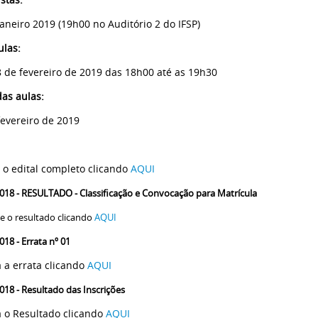
janeiro 2019
(19h00 no Auditório 2 do IFSP)
ulas:
8 de fevereiro de 2019 das 18h00 até as 19h30
das aulas:
fevereiro de 2019
 o edital completo clicando
AQUI
018 - RESULTADO - Classificação e Convocação para Matrícula
e o resultado clicando
AQUI
018 - Errata nº 01
a a errata clicando
AQUI
018 - Resultado das Inscriçõ
es
a o Resultado clicando
AQUI