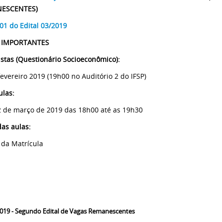
ESCENTES)
 01 do Edital 03/2019
 IMPORTANTES
istas (Questionário Socioeconômico):
fevereiro 2019 (19h00 no Auditório 2 do IFSP)
ulas:
2 de março de 2019 das 18h00 até as 19h30
das aulas:
 da Matrícula
019 - Segundo Edital de Vagas Remanescentes