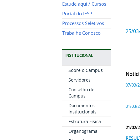
Estude aqui / Cursos
Portal do IFSP
Processos Seletivos
25/03
Trabalhe Conosco
INSTITUCIONAL
Sobre o Campus
Notici
Servidores
07/03/2
Conselho de
Campus
Documentos
01/03/
Institucionais
Estrutura Física
21/02/2
Organograma
RESUL