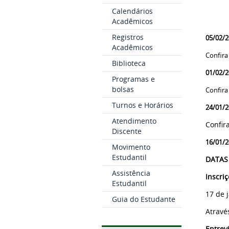
Calendários
Acadêmicos
Registros
05/02/
Acadêmicos
Confir
Biblioteca
01/02/
Programas e
bolsas
Confira
Turnos e Horários
24/01/2
Atendimento
Confir
Discente
16/01/2
Movimento
Estudantil
DATAS
Assistência
Inscriç
Estudantil
17 de 
Guia do Estudante
Atravé
Entrevi