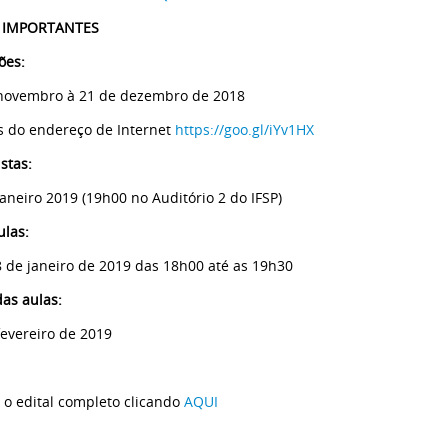
 IMPORTANTES
ões:
novembro à 21 de dezembro de 2018
s do endereço de Internet
https://goo.gl/iYv1HX
stas:
janeiro 2019 (19h00 no Auditório 2 do IFSP)
ulas:
8 de janeiro de 2019 das 18h00 até as 19h30
das aulas:
fevereiro de 2019
 o edital completo clicando
AQUI