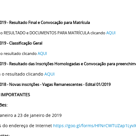
2019
- Resultado Final e Convocação para Matrícula
a o RESULTADO e DOCUMENTOS PARA MATRÍCULA clicando
AQUI
2019
- Classificação Geral
 o resultado clicando
AQUI
019 - Resultado das Inscrições Homologadas e Convocação para preenchi
a o resultado clicando
AQUI
018 - Novas inscrições - Vagas Remanescentes - Edital 01/2019
 IMPORTANTES
ões:
janeiro a 23 de janeiro de 2019
s do endereço de Internet
https://goo.gl/forms/HFNrCWTUZap1Lyv
stas: