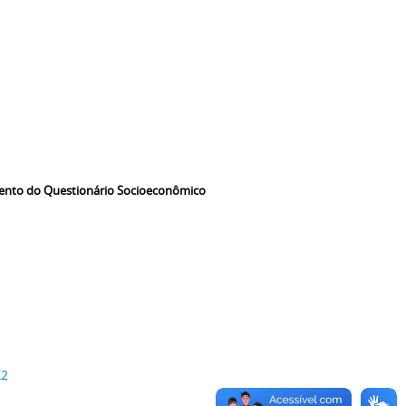
mento do Questionário Socioeconômico
X2