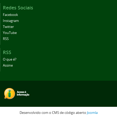
Redes Sociais
Facebook
Instagram
Twitter
YouTube
RSS
RSS
O que é?
Assine
Desenvolvido com o CMS de código aberto
Joomla