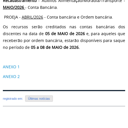
Recadastramento
- Auxílios Alimentação/Moradia/Transporte -
MAIO/2026
-
Conta Bancária.
PROEJA -
ABRIL/2026
- Conta bancária e Ordem bancária.
Os recursos serão creditados nas contas bancárias dos
discentes na data de
05 de MAIO de 2026
e, para aqueles que
receberão por ordem bancária, estarão disponíveis para saque
no período de
05 a 08 de MAIO
de 2026
.
ANEXO 1
ANEXO 2
registrado em:
Últimas notícias