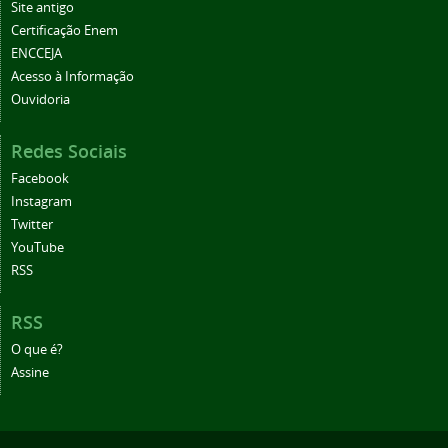
Site antigo
Certificação Enem
ENCCEJA
Acesso à Informação
Ouvidoria
Redes Sociais
Facebook
Instagram
Twitter
YouTube
RSS
RSS
O que é?
Assine