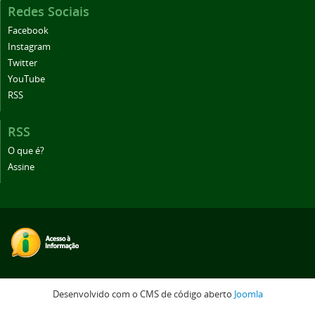
Redes Sociais
Facebook
Instagram
Twitter
YouTube
RSS
RSS
O que é?
Assine
Desenvolvido com o CMS de código aberto
Joomla