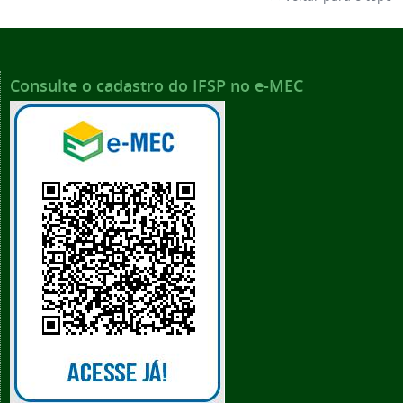
Consulte o cadastro do IFSP no e-MEC