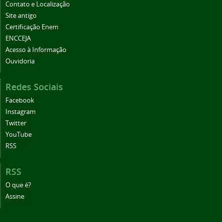
Contato e Localização
Site antigo
Certificação Enem
ENCCEJA
Acesso à Informação
Ouvidoria
Redes Sociais
Facebook
Instagram
Twitter
YouTube
RSS
RSS
O que é?
Assine