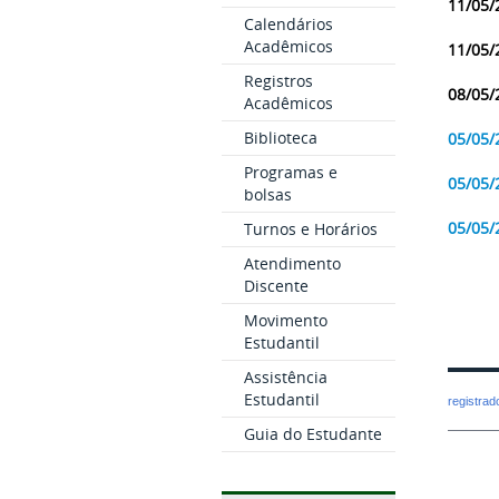
11/05/
Calendários
Acadêmicos
11/05/
Registros
08/05/
Acadêmicos
Biblioteca
05/05/
Programas e
05/05/
bolsas
05/05/
Turnos e Horários
Atendimento
Discente
Movimento
Estudantil
Assistência
Estudantil
registra
Guia do Estudante