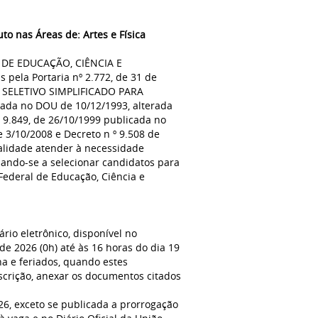
to nas Áreas de: Artes e Física
 DE EDUCAÇÃO, CIÊNCIA E
pela Portaria nº 2.772, de 31 de
O SELETIVO SIMPLIFICADO PARA
cada no DOU de 10/12/1993, alterada
º 9.849, de 26/10/1999 publicada no
 3/10/2008 e Decreto n º 9.508 de
nalidade atender à necessidade
nando-se a selecionar candidatos para
Federal de Educação, Ciência e
rio eletrônico, disponível no
de 2026 (0h) até às 16 horas do dia 19
a e feriados, quando estes
nscrição, anexar os documentos citados
26, exceto se publicada a prorrogação