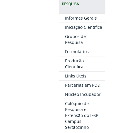
PESQUISA
Informes Gerais
Iniciação Científica
Grupos de
Pesquisa
Formulários
Produção
Científica
Links Úteis
Parcerias em PD&I
Núcleo Incubador
Colóquio de
Pesquisa e
Extensão do IFSP -
Campus
Sertãozinho