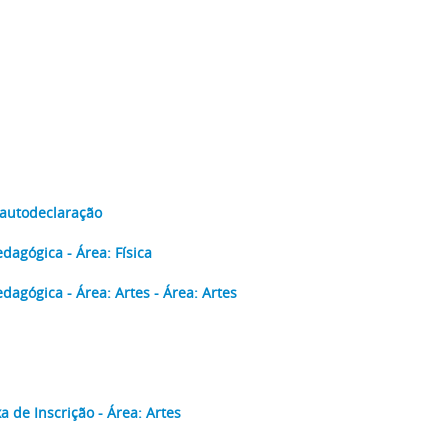
 autodeclaração
agógica - Área: Física
agógica - Área: Artes - Área: Artes
 de Inscrição - Área: Artes