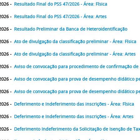
2026 -
Resultado Final do PSS 47/2026
- Área: Física
2026 -
Resultado Final do PSS 47/2026
- Área: Artes
2026 -
Resultado Preliminar da Banca de Heteroidentificação
2026 -
Ato de divulgação da classificação preliminar - Área: Física
2026 -
Ato de divulgação da classificação preliminar - Área: Artes
2026 -
Aviso de convocação para procedimento de confirmação de
2026 -
Aviso de convocação para prova de desempenho didático ped
2026 -
Aviso de convocação para prova de desempenho didático ped
2026 -
Deferimento e Indeferimento das inscrições - Área: Física
2026 -
Deferimento e Indeferimento das inscrições - Área: Artes
2026 -
Deferimento Indeferimento da Solicitação de Isenção de Taxa