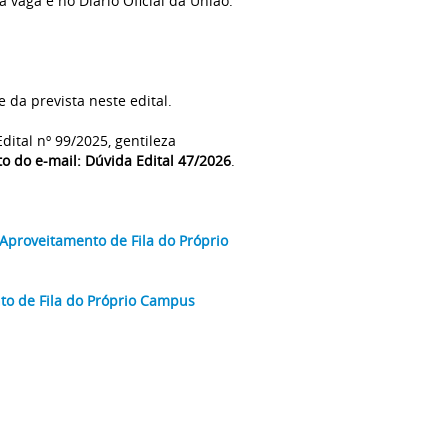
 vaga e no Diário Oficial da União.
e da prevista neste edital.
ital nº 99/2025, gentileza
o do e-mail: Dúvida Edital 47/2026
.
Aproveitamento de Fila do Próprio
to de Fila do Próprio Campus