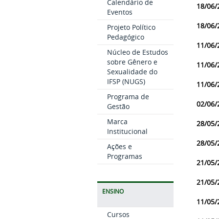
Calendário de
18/06/
Eventos
18/06/
Projeto Político
Pedagógico
11/06/
Núcleo de Estudos
sobre Gênero e
11/06/
Sexualidade do
IFSP (NUGS)
11/06/
Programa de
02/06/
Gestão
Marca
28/05/
Institucional
28/05/
Ações e
Programas
21/05/
21/05/
ENSINO
11/05/
Cursos