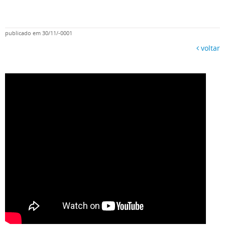
publicado em 30/11/-0001
voltar