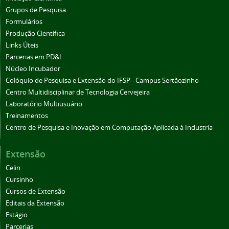
Grupos de Pesquisa
Formulários
Produção Científica
Links Úteis
Parcerias em PD&I
Núcleo Incubador
Colóquio de Pesquisa e Extensão do IFSP - Campus Sertãozinho
Centro Multidisciplinar de Tecnologia Cervejeira
Laboratório Multiusuário
Treinamentos
Centro de Pesquisa e Inovação em Computação Aplicada à Industria
Extensão
Celin
Cursinho
Cursos de Extensão
Editais da Extensão
Estágio
Parcerias