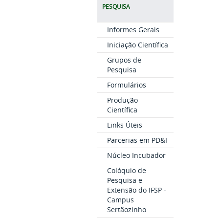
PESQUISA
Informes Gerais
Iniciação Científica
Grupos de
Pesquisa
Formulários
Produção
Científica
Links Úteis
Parcerias em PD&I
Núcleo Incubador
Colóquio de
Pesquisa e
Extensão do IFSP -
Campus
Sertãozinho