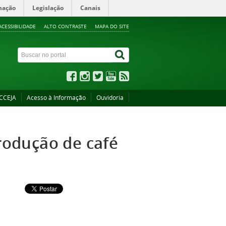
mação
Legislação
Canais
ACESSIBILIDADE
ALTO CONTRASTE
MAPA DO SITE
CCEJA
Acesso à Informação
Ouvidoria
produção de café