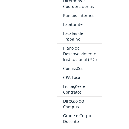
Diretorias e
Coordenadorias
Ramais Internos
Estatuinte
Escalas de
Trabalho
Plano de
Desenvolvimento
Institucional (PDI)
Comissões
CPA Local
Licitações e
Contratos
Direção do
Campus
Grade e Corpo
Docente