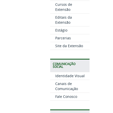
Cursos de
Extensão
Editais da
Extensão
Estágio
Parcerias
Site da Extensão
COMUNICAÇÃO
SOCIAL
Identidade Visual
Canais de
Comunicação
Fale Conosco