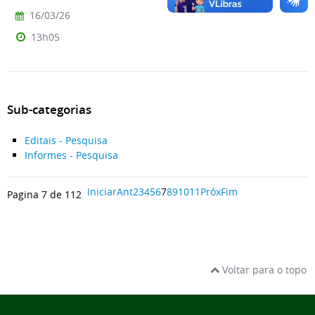
16/03/26
13h05
Sub-categorias
Editais - Pesquisa
Informes - Pesquisa
Iniciar
Ant
2
3
4
5
6
7
8
9
10
11
Próx
Fim
Pagina 7 de 112
Voltar para o topo