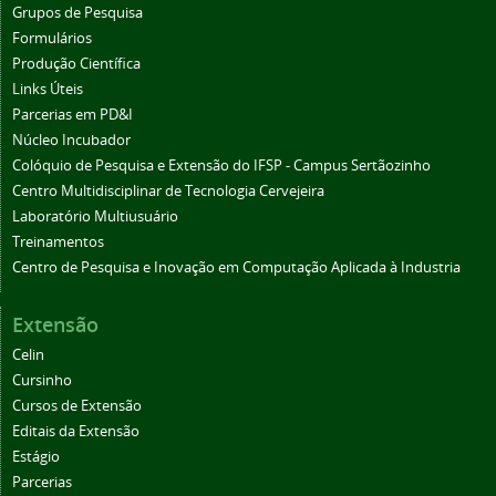
Grupos de Pesquisa
Formulários
Produção Científica
Links Úteis
Parcerias em PD&I
Núcleo Incubador
Colóquio de Pesquisa e Extensão do IFSP - Campus Sertãozinho
Centro Multidisciplinar de Tecnologia Cervejeira
Laboratório Multiusuário
Treinamentos
Centro de Pesquisa e Inovação em Computação Aplicada à Industria
Extensão
Celin
Cursinho
Cursos de Extensão
Editais da Extensão
Estágio
Parcerias